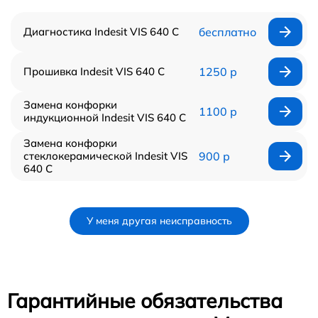
Диагностика Indesit VIS 640 C
бесплатно
Прошивка Indesit VIS 640 C
1250 р
Замена конфорки
1100 р
индукционной Indesit VIS 640 C
Замена конфорки
стеклокерамической Indesit VIS
900 р
640 C
У меня другая неисправность
Гарантийные обязательства