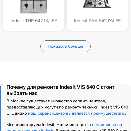
Indesit THP 642 IX/I EE
Indesit PAA 642 IX/I EE
Показать больше
Почему для ремонта Indesit VIS 640 C стоит
выбрать нас
В Москве существует множество сервис-центров,
предоставляющих услуги по ремонту техники Indesit VIS 640
C. Однако
наш сервис-центр выделяется преимуществами
.
Мы ремонтируем Indesit. Наши мастера -
специалисты по
ремонту техники Indesit
. Восстановить модель VIS 640 C для