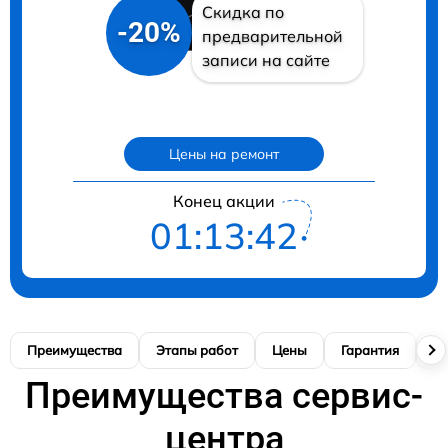
Скидка по
-20%
предварительной
записи на сайте
Цены на ремонт
Конец акции
01:13:41
Преимущества
Этапы работ
Цены
Гарантия
М
Преимущества сервис-
центра