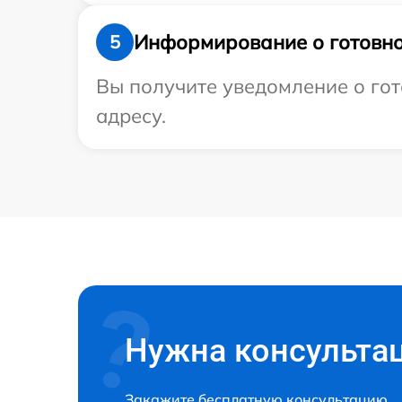
Информирование о готовно
5
Вы получите уведомление о гот
адресу.
Нужна консульта
Закажите бесплатную консультацию