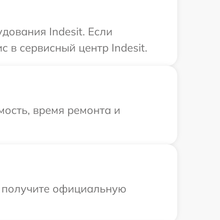
дования Indesit. Если
 в сервисный центр Indesit.
ость, время ремонта и
ы получите официальную