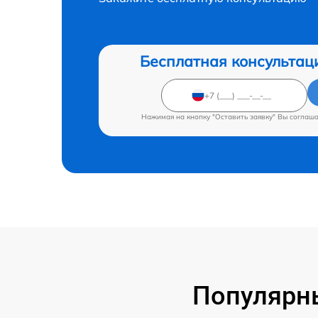
Бесплатная консультац
Нажимая на кнопку "Оставить заявку" Вы соглаш
Популярны