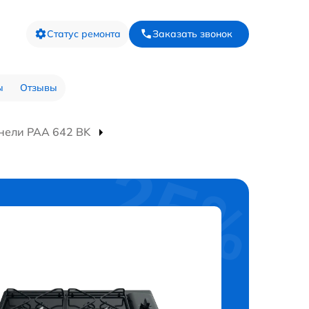
Статус ремонта
Заказать звонок
ы
Отзывы
нели PAA 642 BK