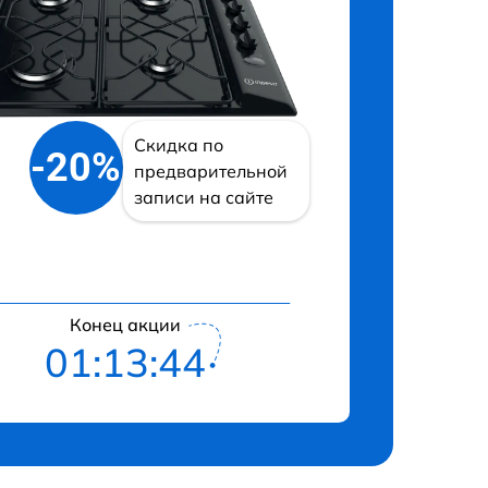
Скидка по
-20%
предварительной
записи на сайте
Конец акции
01:13:43