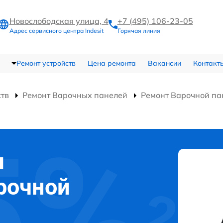
Новослободская улица, 4
+7 (495) 106-23-05
Адрес сервисного центра Indesit
Горячая линия
Ремонт устройств
Цена ремонта
Вакансии
Контакт
ств
Ремонт Варочных панелей
Ремонт Варочной па
я
рочной