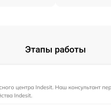
Этапы работы
сного центра Indesit. Наш консультант п
тва Indesit.