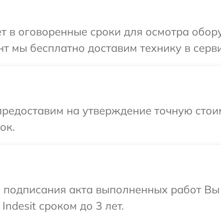
т в оговоренные сроки для осмотра обору
 мы бесплатно доставим технику в сервис
редоставим на утверждение точную стоим
ок.
и подписания акта выполненных работ В
ndesit сроком до 3 лет.