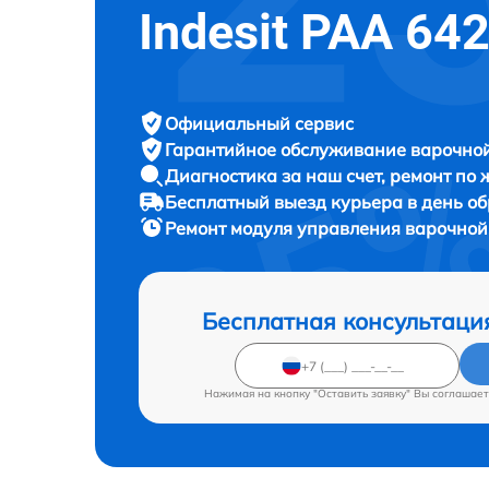
Indesit PAA 64
Официальный сервис
Гарантийное обслуживание
варочной
Диагностика за наш счет,
ремонт по
Бесплатный выезд курьера
в день о
Ремонт модуля управления варочно
Бесплатная консультаци
Нажимая на кнопку "Оставить заявку" Вы соглашает