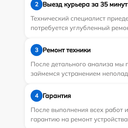
Выезд курьера за 35 минут
2
Технический специалист приеде
потребуется углубленный ремонт
Ремонт техники
3
После детального анализа мы п
займемся устранением неполад
Гарантия
4
После выполнения всех работ 
гарантию на ремонт устройства I