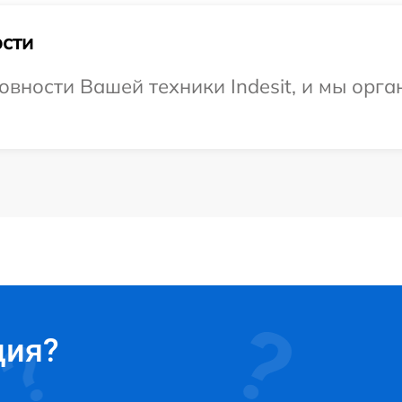
сти
овности Вашей техники Indesit, и мы орг
ция?