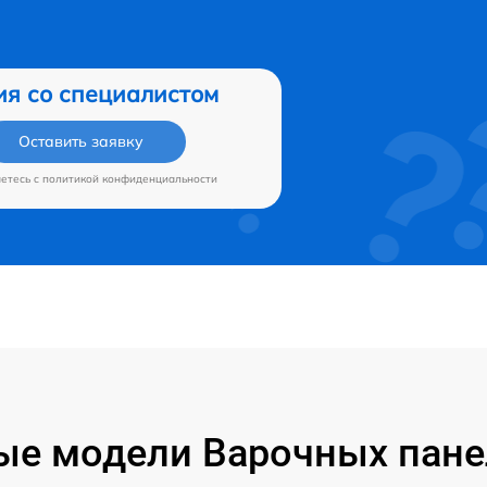
ия со специалистом
Оставить заявку
аетесь c
политикой конфиденциальности
е модели Варочных панел