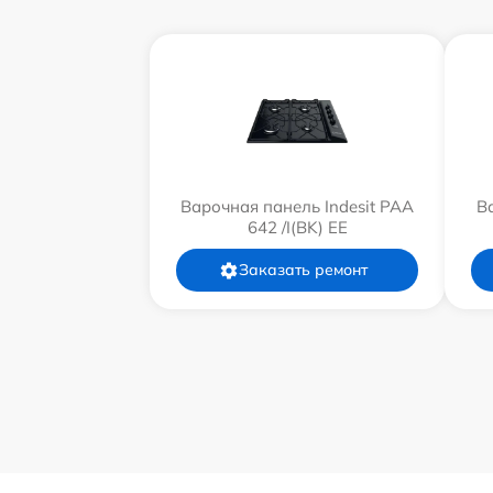
Варочная панель Indesit PAA
В
642 /I(BK) EE
Заказать ремонт