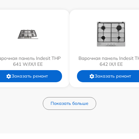
арочная панель Indesit THP
Варочная панель Indesit T
641 W/IX/I EE
642 IX/I EE
Заказать ремонт
Заказать ремонт
Показать больше