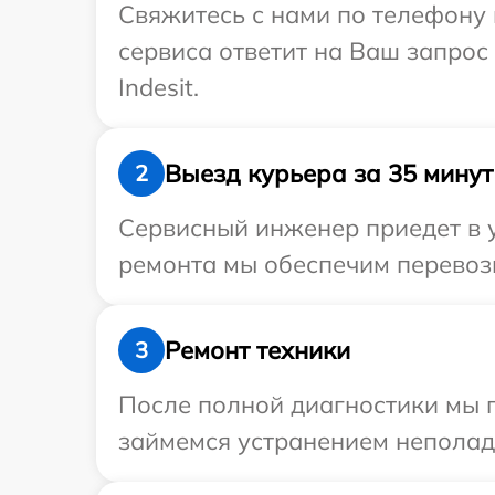
Свяжитесь с нами по телефону и
сервиса ответит на Ваш запрос
Indesit.
Выезд курьера за 35 минут
2
Сервисный инженер приедет в у
ремонта мы обеспечим перевозку
Ремонт техники
3
После полной диагностики мы 
займемся устранением неполад