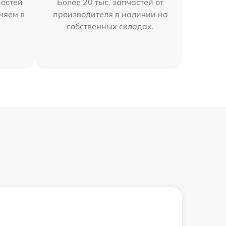
остей
Более 20 тыс. запчастей от
няем в
производителя в наличии на
собственных складах.