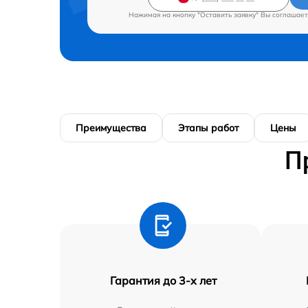
Нажимая на кнопку "Оставить заявку" Вы соглашает
Преимущества
Этапы работ
Цены
П
Гарантия до 3-х лет