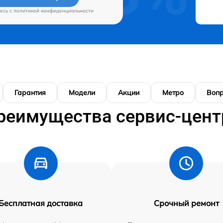
есь c
политикой конфиденциальности
Гарантия
Модели
Акции
Метро
Воп
реимущества сервис-цент
Бесплатная доставка
Срочный ремонт