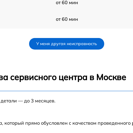
от 60 мин
от 60 мин
от 60 мин
У меня другая неисправность
от 60 мин
от 60 мин
ва сервисного центра в Москве
от 60 мин
 детали — до 3 месяцев.
от 60 мин
от 60 мин
а, который прямо обусловлен с качеством проведенного