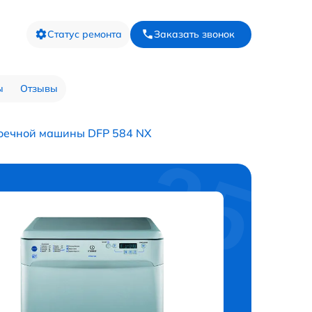
Статус ремонта
Заказать звонок
ы
Отзывы
оечной машины DFP 584 NX