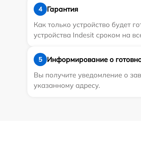
Гарантия
4
Как только устройство будет г
устройства Indesit сроком на вс
Информирование о готовно
5
Вы получите уведомление о зав
указанному адресу.