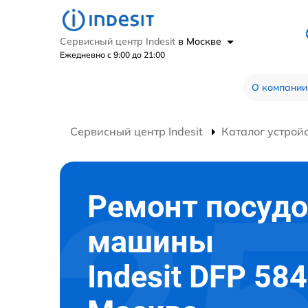
Сервисный центр Indesit
в Москве
Ежедневно с 9:00 до 21:00
О компании
Сервисный центр Indesit
Каталог устрой
Ремонт посуд
машины
Indesit DFP 584