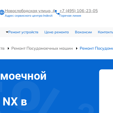
Новослободская улица, 4
+7 (495) 106-23-05
Адрес сервисного центра Indesit
Горячая линия
Ремонт устройств
Цена ремонта
Вакансии
Контакт
ств
Ремонт Посудомоечных машин
Ремонт Посудом
омоечной
 NX в