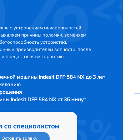
скве с устранением неисправностей
выявляем причины поломки, заменяем
ботоспособность устройства.
анные производителем запчасти, после
 и предоставляем гарантию.
ечной машины Indesit DFP 584 NX до 3 лет
 желанию
бращения
ны Indesit DFP 584 NX от 35 минут
я со специалистом
Оставить заявку