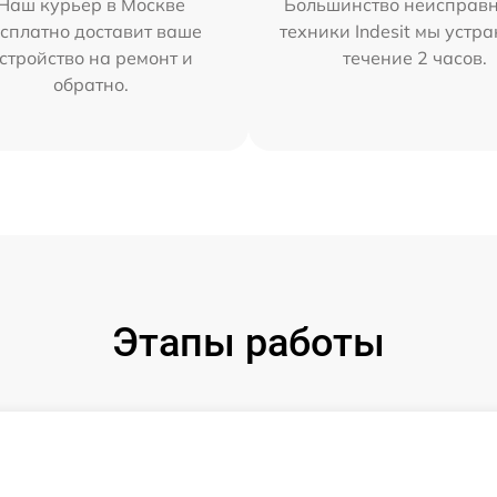
Наш курьер в Москве
Большинство неисправн
сплатно доставит ваше
техники Indesit мы устра
стройство на ремонт и
течение 2 часов.
обратно.
Этапы работы