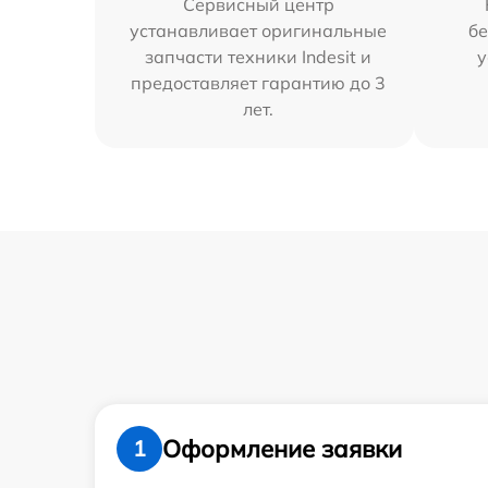
Сервисный центр
устанавливает оригинальные
бе
запчасти техники Indesit и
у
предоставляет гарантию до 3
лет.
Оформление заявки
1