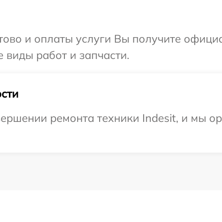
отово и оплаты услуги Вы получите офиц
е виды работ и запчасти.
сти
ершении ремонта техники Indesit, и мы о