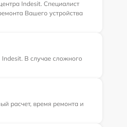
ентра Indesit. Специалист
ремонта Вашего устройства
ndesit. В случае сложного
ый расчет, время ремонта и