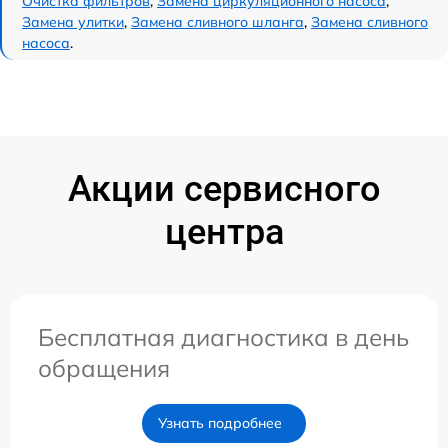
Очистка фильтров
,
Замена циркуляционного насоса
,
Замена улитки
,
Замена сливного шланга
,
Замена сливного
насоса
.
Акции сервисного
центра
Бесплатная диагностика в день
обращения
Узнать подробнее