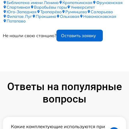
Библиотека имени Ленина
Кропоткинская
Фрунзенская
Спортивная
Воробьёвы горы
Университет
Юго-Западная
Тропарёво
Румянцево
Саларьево
Филатов Луг
Прокшино
Ольховая
Новомосковская
Потапово
Не нашли свою станцию?
Оставить заявку
Ответы на популярные
вопросы
Какие комплектующие используются при