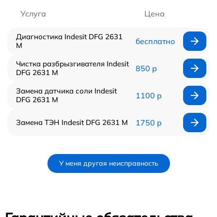
Услуга
Цена
Диагностика Indesit DFG 2631
бесплатно
M
Чистка разбрызгивателя Indesit
850 р
DFG 2631 M
Замена датчика соли Indesit
1100 р
DFG 2631 M
Замена ТЭН Indesit DFG 2631 M
1750 р
У меня другая неисправность