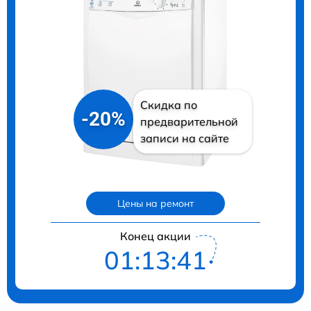
Скидка по
-20%
предварительной
записи на сайте
Цены на ремонт
Конец акции
01:13:40