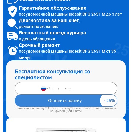
Гарантийное обслуживание
посудомоечной машины Indesit DFG 2631 M до 3 лет
Диагностика за наш счет,
ремонт по желанию
Бесплатный выезд курьера
в день обращения
Срочный ремонт
посудомоечной машины Indesit DFG 2631 M от 35
минут
Бесплатная консультация со
специалистом
Оставить заявку
Нажимая на кнопку "Оставить заявку" Вы соглашаетесь c
политикой
конфиденциальности