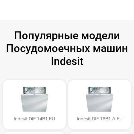
Популярные модели
Посудомоечных машин
Indesit
Indesit DIF 14B1 EU
Indesit DIF 16B1 A EU