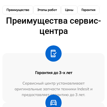
Преимущества
Этапы работ
Цены
Гарантия
М
Преимущества сервис-
центра
Гарантия до 3-х лет
Сервисный центр устанавливает
оригинальные запчасти техники Indesit и
предоставляет гарантию до 3 лет.