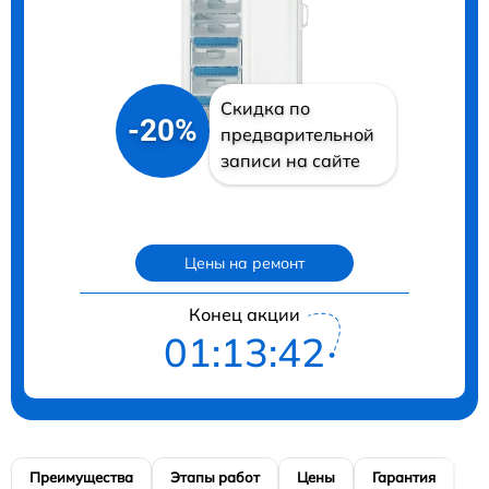
Скидка по
-20%
предварительной
записи на сайте
Цены на ремонт
Конец акции
01:13:40
Преимущества
Этапы работ
Цены
Гарантия
М