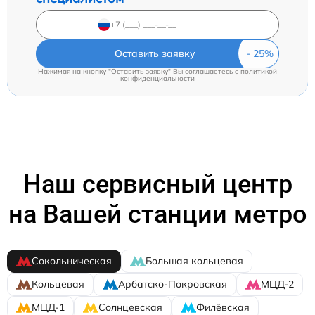
Оставить заявку
Нажимая на кнопку "Оставить заявку" Вы соглашаетесь c
политикой
конфиденциальности
Наш сервисный центр
на Вашей станции метро
Сокольническая
Большая кольцевая
Кольцевая
Арбатско-Покровская
МЦД-2
МЦД-1
Солнцевская
Филёвская