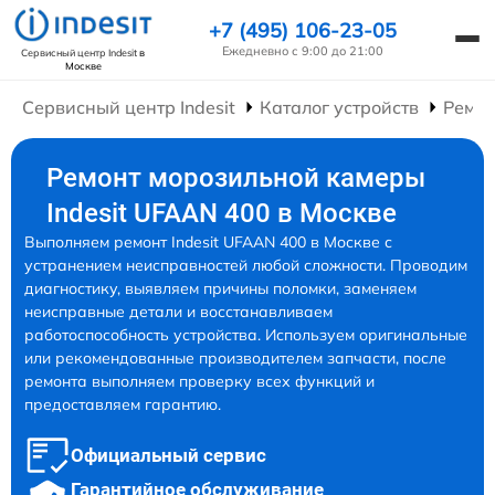
+7 (495) 106-23-05
Ежедневно с 9:00 до 21:00
Сервисный центр Indesit
в
Москве
Сервисный центр Indesit
Каталог устройств
Ремон
Ремонт морозильной камеры
Indesit UFAAN 400 в Москве
Выполняем ремонт Indesit UFAAN 400 в Москве с
устранением неисправностей любой сложности. Проводим
диагностику, выявляем причины поломки, заменяем
неисправные детали и восстанавливаем
работоспособность устройства. Используем оригинальные
или рекомендованные производителем запчасти, после
ремонта выполняем проверку всех функций и
предоставляем гарантию.
Официальный сервис
Гарантийное обслуживание