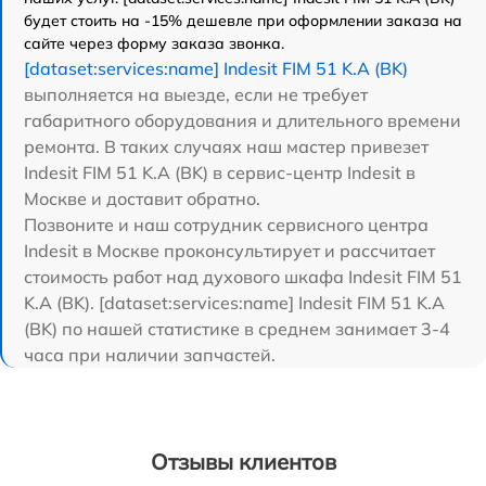
будет стоить на -15% дешевле при оформлении заказа на
сайте через форму заказа звонка.
[dataset:services:name] Indesit FIM 51 K.A (BK)
выполняется на выезде, если не требует
габаритного оборудования и длительного времени
ремонта. В таких случаях наш мастер привезет
Indesit FIM 51 K.A (BK) в сервис-центр Indesit в
Москве и доставит обратно.
Позвоните и наш сотрудник сервисного центра
Indesit в Москве проконсультирует и рассчитает
стоимость работ над духового шкафа Indesit FIM 51
K.A (BK). [dataset:services:name] Indesit FIM 51 K.A
(BK) по нашей статистике в среднем занимает 3-4
часа при наличии запчастей.
Отзывы клиентов