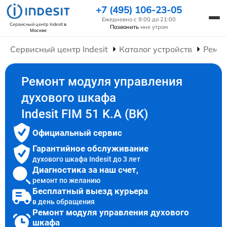
+7 (495) 106-23-05
Ежедневно с 9:00 до 21:00
Сервисный центр Indesit
в
Позвонить
мне утром
Москве
Сервисный центр Indesit
Каталог устройств
Ремо
Ремонт модуля управления
духового шкафа
Indesit FIM 51 K.A (BK)
Официальный сервис
Гарантийное обслуживание
духового шкафа Indesit до 3 лет
Диагностика за наш счет,
ремонт по желанию
Бесплатный выезд курьера
в день обращения
Ремонт модуля управления духового
шкафа