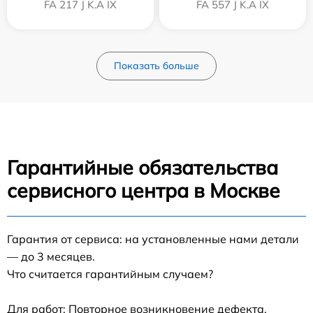
FA 217 J K.A IX
FA 557 J K.A IX
Показать больше
Гарантийные обязательства
сервисного центра в Москве
Гарантия от сервиса: на установленные нами детали
— до 3 месяцев.
Что считается гарантийным случаем?
Для работ: Повторное возникновение дефекта,