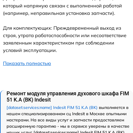
который напрямую связан с выполненной работой
(например, неправильная установка запчасти).
Для комплектующих: Преждевременный выход из
строя, утрата работоспособности или несоответствие
заявленным характеристикам при соблюдении
условий эксплуатации.
Показать полностью
Ремонт модуля управления духового шкафа FIM
51 K.A (BK) Indesit
[dataset:services:name] Indesit FIM 51 K.A (BK)
выполняется в
нашем специализированном сц Indesit в Москве опытными
мастерами. На все виды услуг и запчасти предоставляем
расширенную гарантию - мы в сервисе уверены в качестве
наших услуг. [dataset:services:name] Indesit FIM 51 K.A (BK)