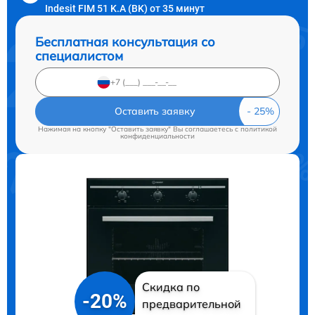
Indesit FIM 51 K.A (BK) от 35 минут
Бесплатная консультация со
специалистом
Оставить заявку
Нажимая на кнопку "Оставить заявку" Вы соглашаетесь c
политикой
конфиденциальности
Скидка по
-20%
предварительной